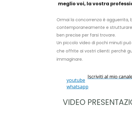
meglio voi, la vostra professi
Ormai la concorrenza è agguerrita, b
contemporaneamente e strutturare d
ben precise per farsi trovare.
Un piccolo video di pochi minuti può
che offrite ai vostri clienti: perchè
immaginare.
Iscriviti al mio can
youtube
whatsapp
VIDEO PRESENTAZI