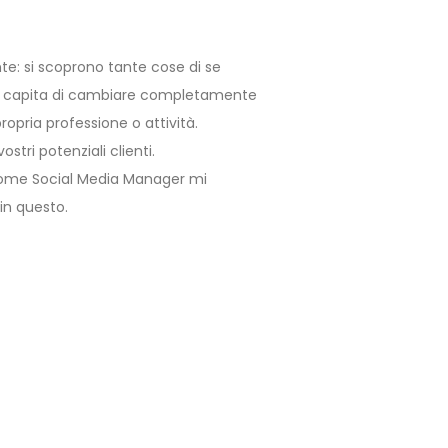
nte: si scoprono tante cose di se
ia capita di cambiare completamente
ropria professione o attività.
tri potenziali clienti.
come Social Media Manager mi
in questo.